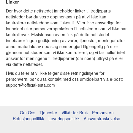
Linker
Der hvor dette nettstedet inneholder linker til tredjeparts
nettsteder bør du være oppmerksom på at vi ikke kan
kontrollere nettstedene som linkes til. Vi er ikke ansvarlige for
innholdet eller personvernpraksisen til nettsteder som vi ikke har
kontroll over. Eksistensen av en link på dette nettstedet
innebærer ingen godkjenning av varer, tjenester, meninger eller
annet materiale av noe slag som er gjort tilgjengelig på eller
gjennom nettsteder som vi ikke kontrollerer, og vi tar heller intet
ansvar for meningene til tredjeparter (om noen) uttrykt på eller
via dette nettstedet.
Hvis du føler at vi ikke følger disse retningslinjene for
personvern, bør du ta kontakt med oss umiddelbart via e-post:
support@official-esta.com
Om Oss
Tjenester
Vilkår for Bruk
Personvern
Refusjonspolitikk
Leveringspolitikk
Ansvarsfraskrivelse